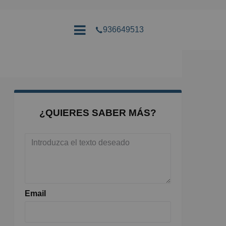
936649513
¿QUIERES SABER MÁS?
Email