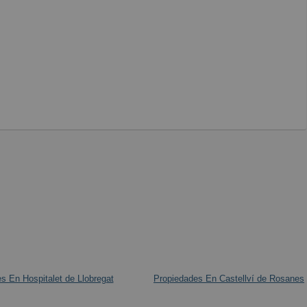
s En Hospitalet de Llobregat
Propiedades En Castellví de Rosanes