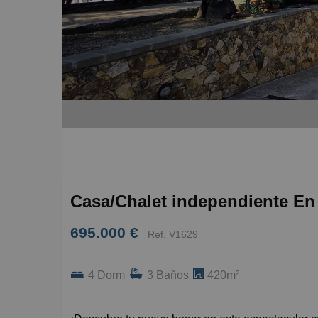
Casa/Chalet independiente En 
695.000 €
Ref. V1629
4 Dorm
3 Baños
420m²