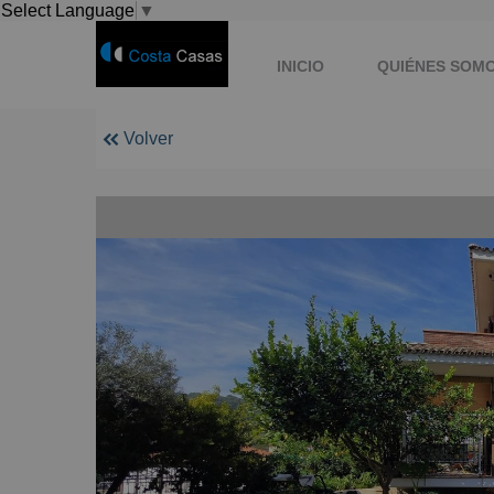
Select Language
▼
INICIO
QUIÉNES SOM
Volver
BUSCO ALQUILER O COMPR