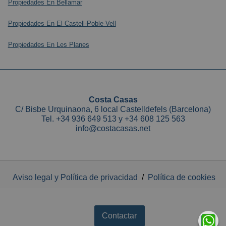
Propiedades En Bellamar
Propiedades En El Castell-Poble Vell
Propiedades En Les Planes
Costa Casas
C/ Bisbe Urquinaona, 6 local Castelldefels (Barcelona)
Tel.
+34 936 649 513
y
+34 608 125 563
info@costacasas.net
Aviso legal y Política de privacidad
/
Política de cookies
Contactar