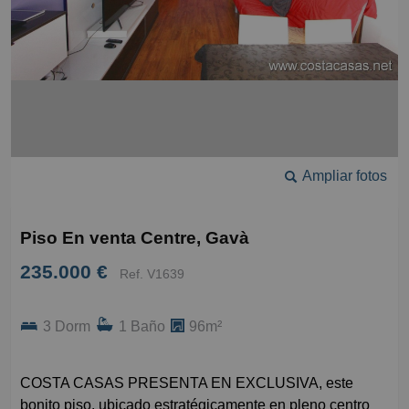
Ampliar fotos
Piso En venta Centre, Gavà
235.000 €
Ref. V1639
3 Dorm
1 Baño
96m²
COSTA CASAS PRESENTA EN EXCLUSIVA, este
bonito piso, ubicado estratégicamente en pleno centro