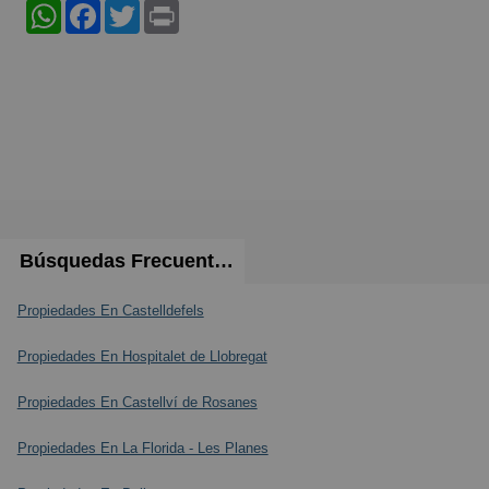
WhatsApp
Facebook
Twitter
Print
Búsquedas Frecuentes
Propiedades En Castelldefels
Propiedades En Hospitalet de Llobregat
Propiedades En Castellví de Rosanes
Propiedades En La Florida - Les Planes