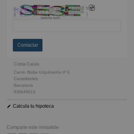
captcha tools
Contactar
Costa Casas
Carrer Bisbe Urquinaona nº 6
Castelldefels
Barcelona
936649513
Calcula tu hipoteca
Comparte este inmueble